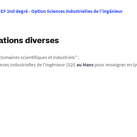
EF 2nd degré - Option Sciences industrielles de l'ingénieur
ations diverses
omaines scientifiques et industriels" :
nces industrielles de l'ingénieur (S2I)
au
Mans
pour enseigner en l