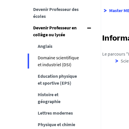
Devenir Professeur des
Master ME
écoles
Devenir Professeur en
collège ou lycée
Inform
Anglais
Le parcours "D
Domaine scientifique
Scie
et industriel (DSI)
Education physique
et sportive (EPS)
Histoire et
géographie
Lettres modernes
Physique et chimie