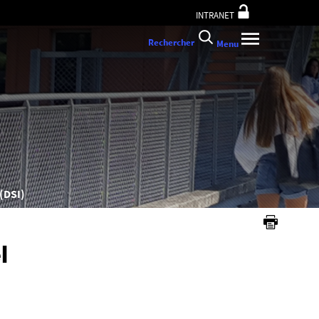
INTRANET
Rechercher
Menu
(DSI)
l